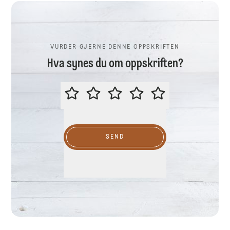
VURDER GJERNE DENNE OPPSKRIFTEN
Hva synes du om oppskriften?
VURDER GJERNE DENNE OPPSKR
SEND