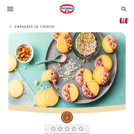
SMÅKAKER OG COOKIES
Current rating 0.0. Click to rate.