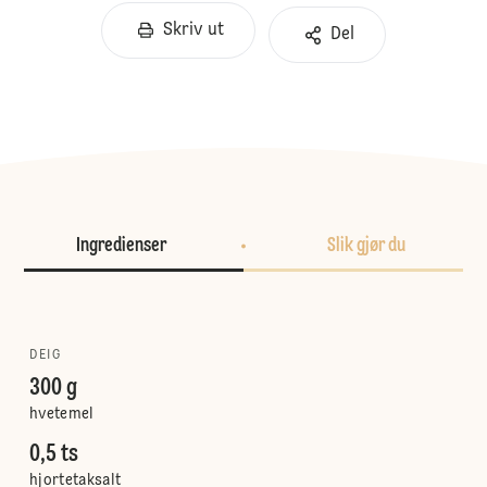
Skriv ut
Del
Ingredienser
Slik gjør du
DEIG
300 g
hvetemel
0,5 ts
hjortetaksalt