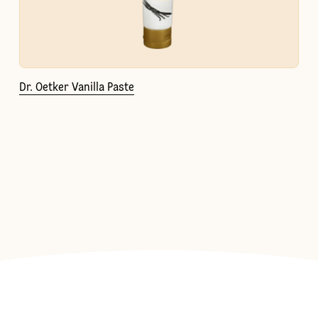
Dr. Oetker Vanilla Paste