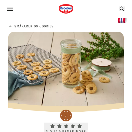
SMÅKAKER OG COOKIES
Current rating 5.0. Click to rate.