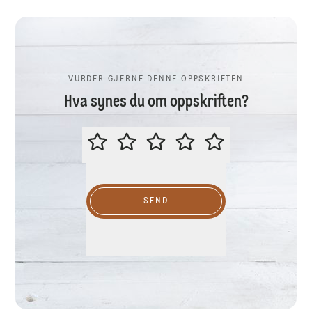
VURDER GJERNE DENNE OPPSKRIFTEN
Hva synes du om oppskriften?
VURDER GJERNE DENNE OPPSKR
SEND