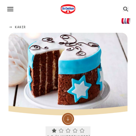
KAKER
Current rating 1.0. Click to rate.