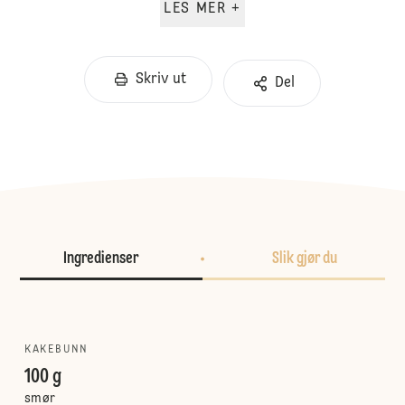
LES MER +
Skriv ut
Del
Ingredienser
Slik gjør du
KAKEBUNN
100 g
smør