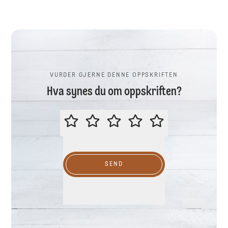
VURDER GJERNE DENNE OPPSKRIFTEN
Hva synes du om oppskriften?
VURDER GJERNE DENNE OPPSKR
SEND