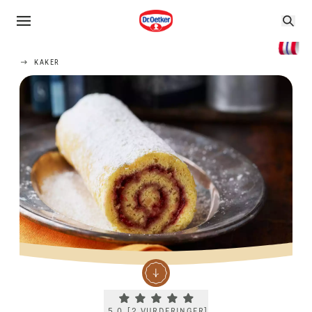
KAKER
Current rating 5.0. Click to rate.