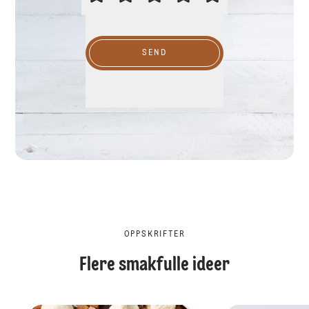
SEND
OPPSKRIFTER
Flere smakfulle ideer