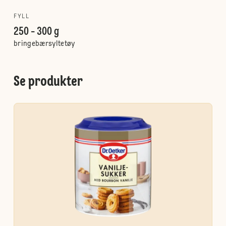
FYLL
250 - 300 g
bringebærsyltetøy
Se produkter