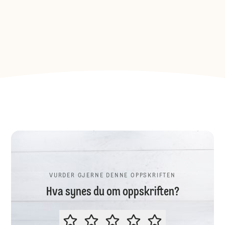
VURDER GJERNE DENNE OPPSKRIFTEN
Hva synes du om oppskriften?
VURDER GJERNE DENNE OPPSKR