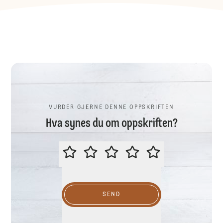
VURDER GJERNE DENNE OPPSKRIFTEN
Hva synes du om oppskriften?
VURDER GJERNE DENNE OPPSKR
SEND