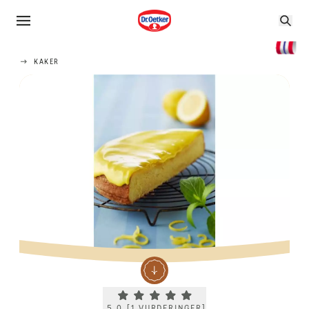
KAKER
Current rating 5.0. Click to rate.