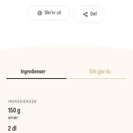
Skriv ut
Del
Ingredienser
Slik gjør du
INGREDIENSER
150 g
smør
2 dl