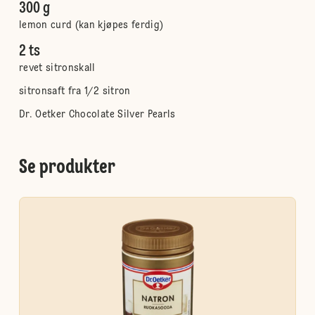
300 g
lemon curd (kan kjøpes ferdig)
2 ts
revet sitronskall
sitronsaft fra 1/2 sitron
Dr. Oetker Chocolate Silver Pearls
Se produkter