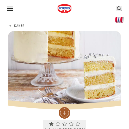
KAKER
Current rating 1.0. Click to rate.