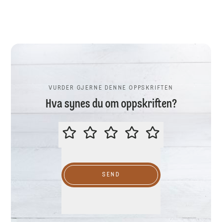
VURDER GJERNE DENNE OPPSKRIFTEN
Hva synes du om oppskriften?
VURDER GJERNE DENNE OPPSKR
SEND