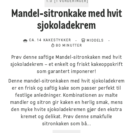
1.0
[
1
VURDERINGER
]
Mandel-sitronkake med hvit
sjokoladekrem
CA. 14 KAKESTYKKER
MIDDELS
80 MINUTTER
Prøv denne saftige Mandel-sitronkaken med hvit
sjokoladekrem – et enkelt og friskt kakeoppskrift
som garantert imponerer!
Denne mandel-sitronkaken med hvit sjokoladekrem
er en frisk og saftig kake som passer perfekt til
festlige anledninger. Kombinationen av malte
mandler og sitron gir kaken en herlig smak, mens
den myke hvite sjokoladekremen gjør den ekstra
kremet og delikat. Prøv denne smakfulle
sitronkaken som bå...