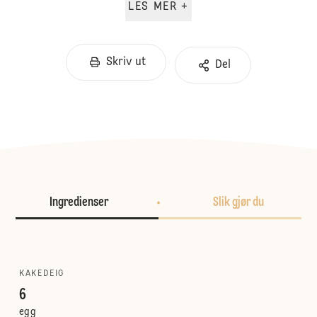
LES MER +
Skriv ut
Del
Ingredienser
Slik gjør du
KAKEDEIG
6
egg