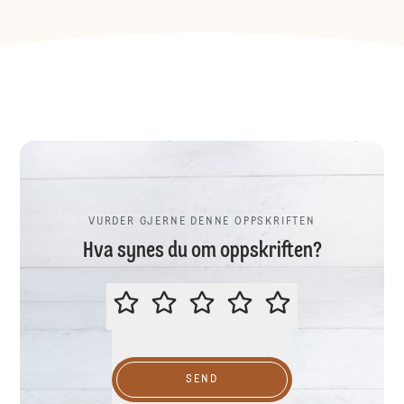
VURDER GJERNE DENNE OPPSKRIFTEN
Hva synes du om oppskriften?
VURDER GJERNE DENNE OPPSKR
SEND