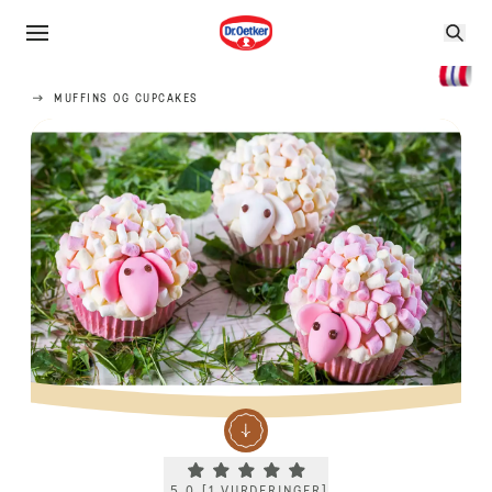
MUFFINS OG CUPCAKES
Current rating 5.0. Click to rate.