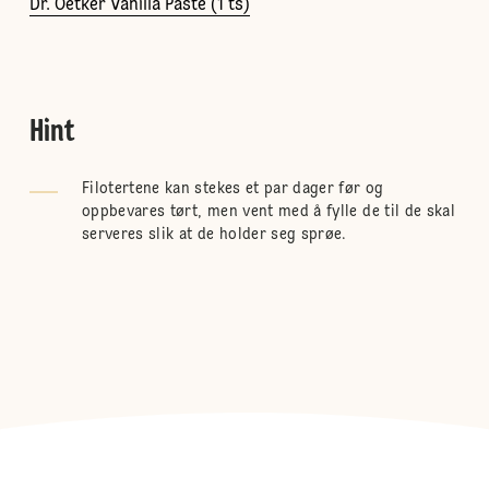
Dr. Oetker Vanilla Paste (1 ts)
Hint
Filotertene kan stekes et par dager før og
oppbevares tørt, men vent med å fylle de til de skal
serveres slik at de holder seg sprøe.