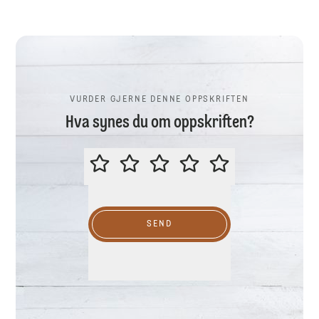
VURDER GJERNE DENNE OPPSKRIFTEN
Hva synes du om oppskriften?
VURDER GJERNE DENNE OPPSKR
SEND