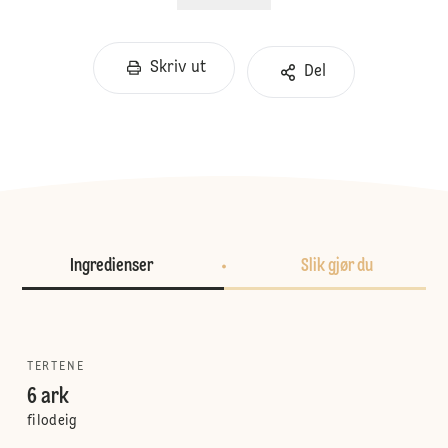
Skriv ut
Del
Ingredienser
Slik gjør du
TERTENE
6 ark
filodeig