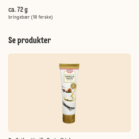
ca. 72 g
bringebær (18 ferske)
Se produkter