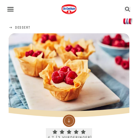
DESSERT
Current rating 4.7. Click to rate.