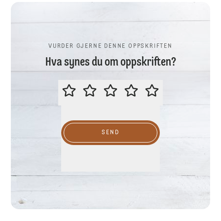
VURDER GJERNE DENNE OPPSKRIFTEN
Hva synes du om oppskriften?
VURDER GJERNE DENNE OPPSKR
SEND