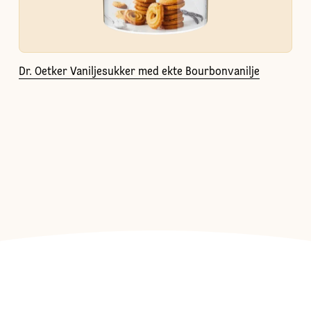
Dr. Oetker Vaniljesukker med ekte Bourbonvanilje