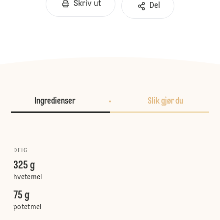
Skriv ut
Del
Ingredienser
Slik gjør du
DEIG
325 g
hvetemel
75 g
potetmel