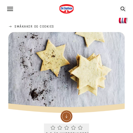
SMÅKAKER OG COOKIES
Current rating 0.0. Click to rate.