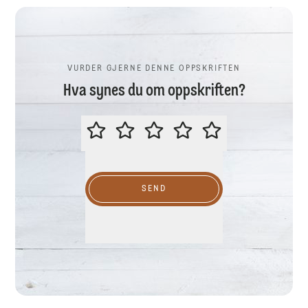
VURDER GJERNE DENNE OPPSKRIFTEN
Hva synes du om oppskriften?
VURDER GJERNE DENNE OPPSKR
SEND