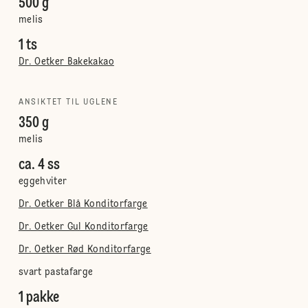
500 g
melis
1 ts
Dr. Oetker Bakekakao
ANSIKTET TIL UGLENE
350 g
melis
ca. 4 ss
eggehviter
Dr. Oetker Blå Konditorfarge
Dr. Oetker Gul Konditorfarge
Dr. Oetker Rød Konditorfarge
svart pastafarge
1 pakke