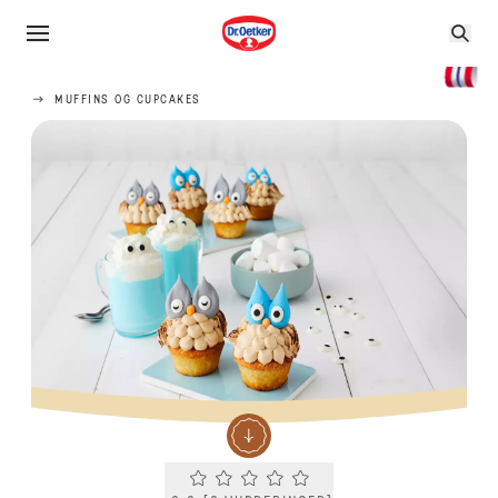
MUFFINS OG CUPCAKES
Current rating 0.0. Click to rate.