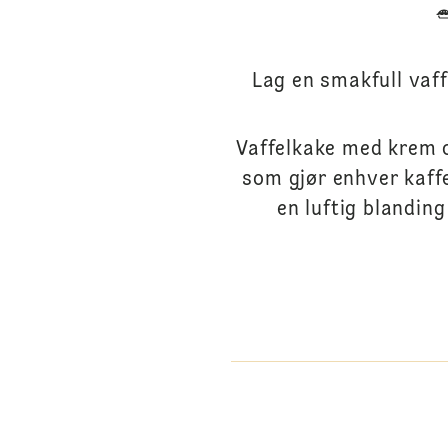
Lag en smakfull vaf
Vaffelkake med krem o
som gjør enhver kaffe
en luftig blandin