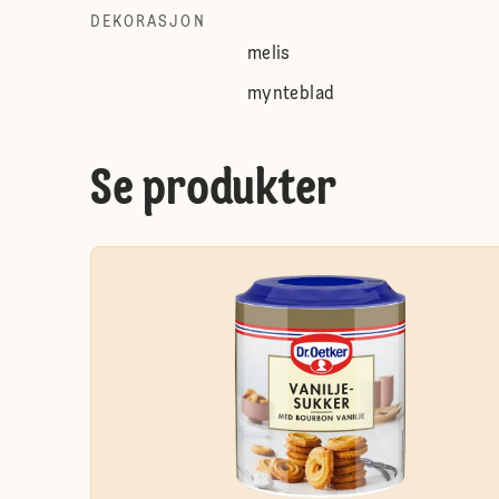
DEKORASJON
melis
mynteblad
Se produkter