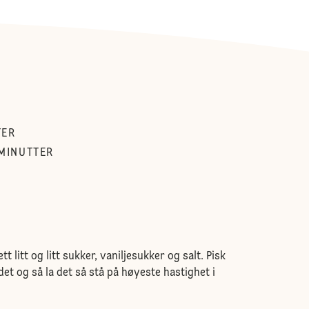
TER
MINUTTER
tt litt og litt sukker, vaniljesukker og salt. Pisk
ndet og så la det så stå på høyeste hastighet i