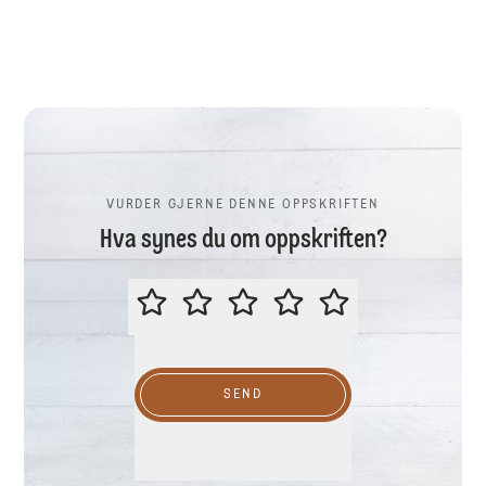
VURDER GJERNE DENNE OPPSKRIFTEN
Hva synes du om oppskriften?
VURDER GJERNE DENNE OPPSKR
SEND