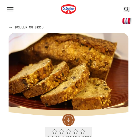
BOLLER OG BRØD
Current rating 0.0. Click to rate.