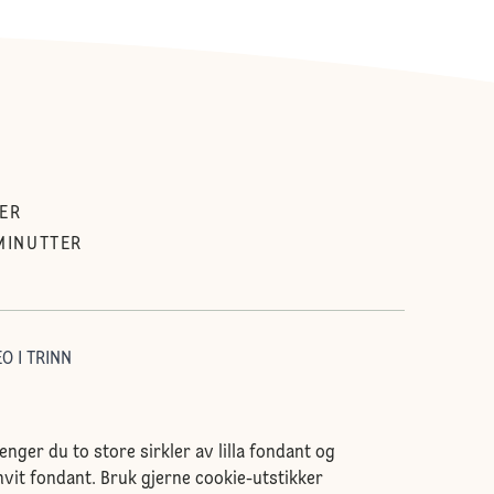
ER
MINUTTER
O I TRINN
renger du to store sirkler av lilla fondant og
hvit fondant. Bruk gjerne cookie-utstikker