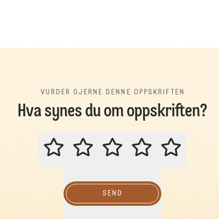
VURDER GJERNE DENNE OPPSKRIFTEN
Hva synes du om oppskriften?
VURDER GJERNE DENNE OPPSKR
SEND