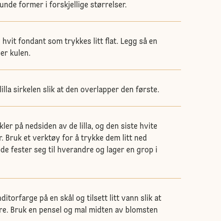
runde former i forskjellige størrelser.
v hvit fondant som trykkes litt flat. Legg så en
ver kulen.
illa sirkelen slik at den overlapper den første.
kler på nedsiden av de lilla, og den siste hvite
. Bruk et verktøy for å trykke dem litt ned
 de fester seg til hverandre og lager en grop i
itorfarge på en skål og tilsett litt vann slik at
sere. Bruk en pensel og mal midten av blomsten