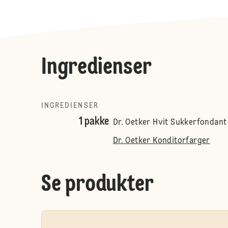
Ingredienser
INGREDIENSER
1 pakke
Dr. Oetker Hvit Sukkerfondant
Dr. Oetker Konditorfarger
Se produkter