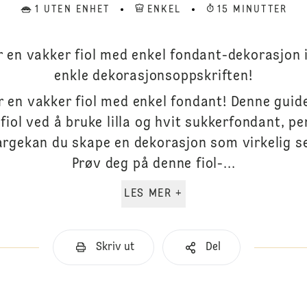
1 UTEN ENHET
ENKEL
15 MINUTTER
r en vakker fiol med enkel fondant-dekorasjon
enkle dekorasjonsoppskriften!
 en vakker fiol med enkel fondant! Denne guide
iol ved å bruke lilla og hvit sukkerfondant, pe
fargekan du skape en dekorasjon som virkelig se
Prøv deg på denne fiol-...
LES MER +
Skriv ut
Del