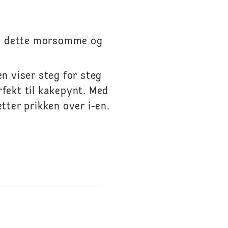
 i dette morsomme og
n viser steg for steg
rfekt til kakepynt. Med
tter prikken over i-en.