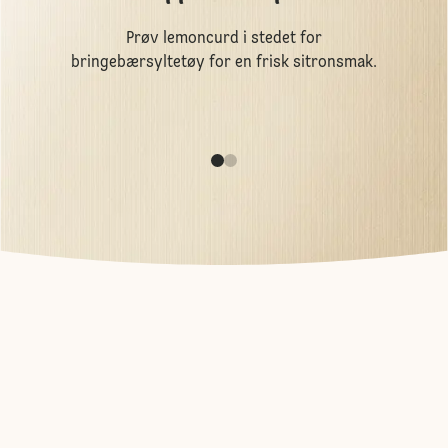
Prøv lemoncurd i stedet for
bringebærsyltetøy for en frisk sitronsmak.