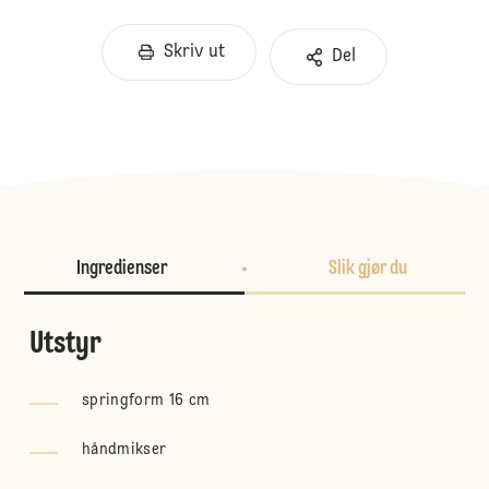
Skriv ut
Del
Ingredienser
Slik gjør du
Utstyr
springform 16 cm
håndmikser