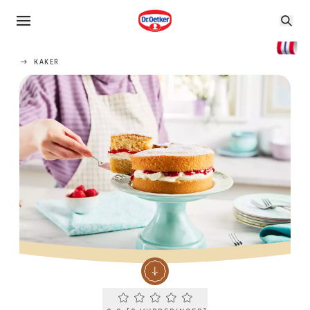
KAKER
Current rating 0.0. Click to rate.