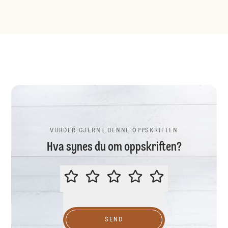
VURDER GJERNE DENNE OPPSKRIFTEN
Hva synes du om oppskriften?
VURDER GJERNE DENNE OPPSKR
SEND