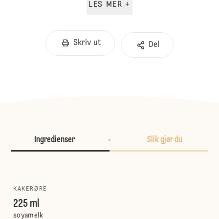
LES MER +
Skriv ut
Del
Ingredienser
Slik gjør du
KAKERØRE
225 ml
soyamelk