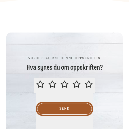
VURDER GJERNE DENNE OPPSKRIFTEN
Hva synes du om oppskriften?
VURDER GJERNE DENNE OPPSKR
SEND