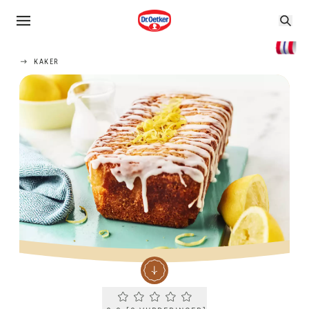
KAKER
Current rating 0.0. Click to rate.