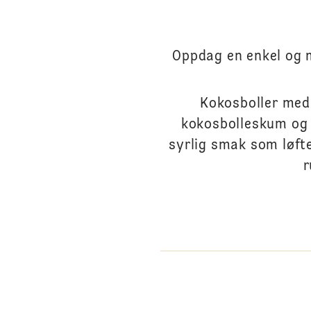
Oppdag en enkel og 
Kokosboller med
kokosbolleskum og f
syrlig smak som løft
r