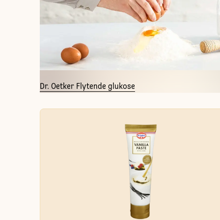
Dr. Oetker Flytende glukose