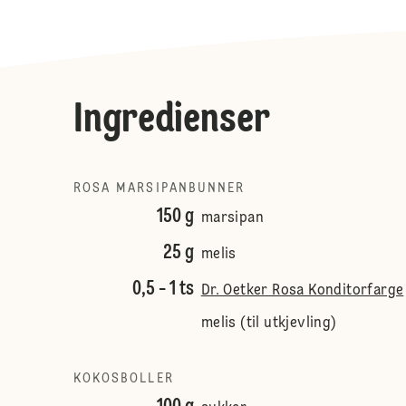
Ingredienser
ROSA MARSIPANBUNNER
150 g
marsipan
25 g
melis
0,5 - 1 ts
Dr. Oetker Rosa Konditorfarge
melis (til utkjevling)
KOKOSBOLLER