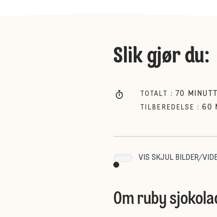
Slik gjør du
:
70
MINUT
TOTALT
:
60
TILBEREDELSE
:
VIS SKJUL BILDER/VIDE
Om ruby sjokola