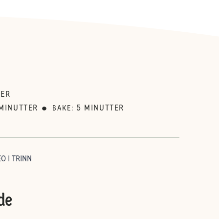
TER
MINUTTER
5
MINUTTER
BAKE
:
O I TRINN
de