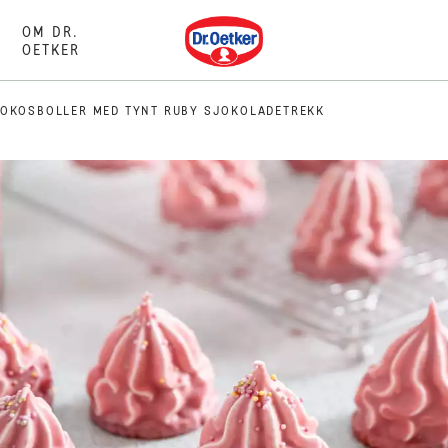
Dr. Oetker
OM DR.
OETKER
OKOSBOLLER MED TYNT RUBY SJOKOLADETREKK