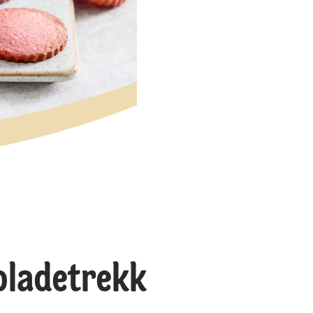
oladetrekk