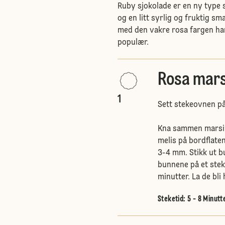
Ruby sjokolade er en ny type 
og en litt syrlig og fruktig 
med den vakre rosa fargen har 
populær.
Rosa mar
1
Sett stekeovnen på
Kna sammen marsipa
melis på bordflaten
3-4 mm. Stikk ut b
bunnene på et stek
minutter. La de bli 
Steketid: 5 - 8 Minutt