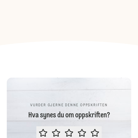
VURDER GJERNE DENNE OPPSKRIFTEN
Hva synes du om oppskriften?
VURDER GJERNE DENNE OPPSKR