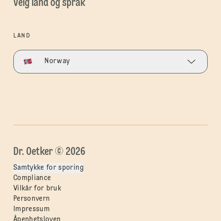
Velg land og språk
LAND
Norway
Dr. Oetker © 2026
Samtykke for sporing
Compliance
Vilkår for bruk
Personvern
Impressum
Åpenhetsloven