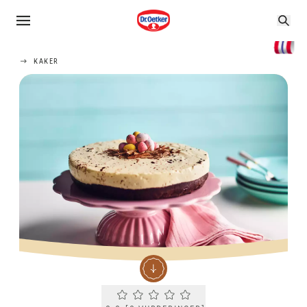
KAKER
Current rating 0.0. Click to rate.