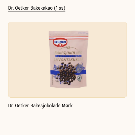
Dr. Oetker Bakekakao (1 ss)
Dr. Oetker Bakesjokolade Mørk