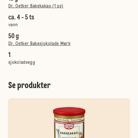
Dr. Oetker Bakekakao (1 ss)
ca. 4 - 5 ts
vann
50 g
Dr. Oetker Bakesjokolade Mørk
1
sjokoladeegg
Se produkter