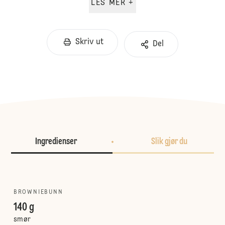
LES MER +
Skriv ut
Del
Ingredienser
Slik gjør du
BROWNIEBUNN
140 g
smør