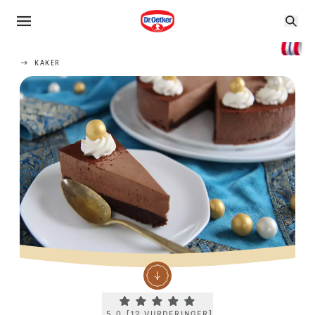
KAKER
Current rating 5.0. Click to rate.