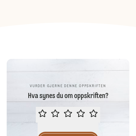
VURDER GJERNE DENNE OPPSKRIFTEN
Hva synes du om oppskriften?
VURDER GJERNE DENNE OPPSKR