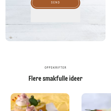
SEND
OPPSKRIFTER
Flere smakfulle ideer