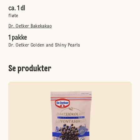
ca. 1 dl
fløte
Dr. Oetker Bakekakao
1 pakke
Dr. Oetker Golden and Shiny Pearls
Se produkter