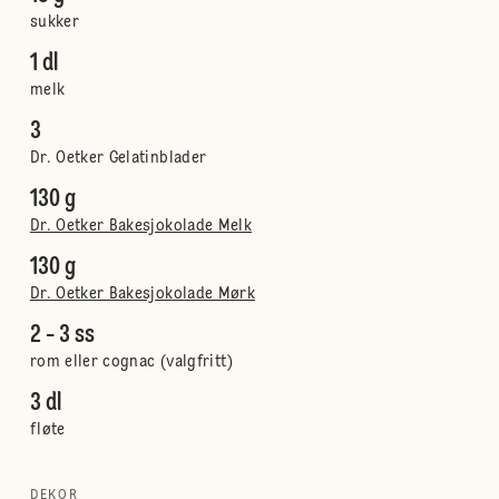
sukker
1 dl
melk
3
Dr. Oetker Gelatinblader
130 g
Dr. Oetker Bakesjokolade Melk
130 g
Dr. Oetker Bakesjokolade Mørk
2 - 3 ss
rom eller cognac (valgfritt)
3 dl
fløte
DEKOR