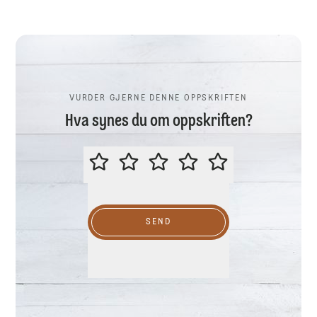
VURDER GJERNE DENNE OPPSKRIFTEN
Hva synes du om oppskriften?
VURDER GJERNE DENNE OPPSKR
SEND