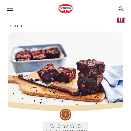
KAKER
Current rating 0.0. Click to rate.