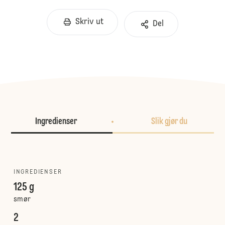
Skriv ut
Del
Ingredienser
Slik gjør du
INGREDIENSER
125 g
smør
2