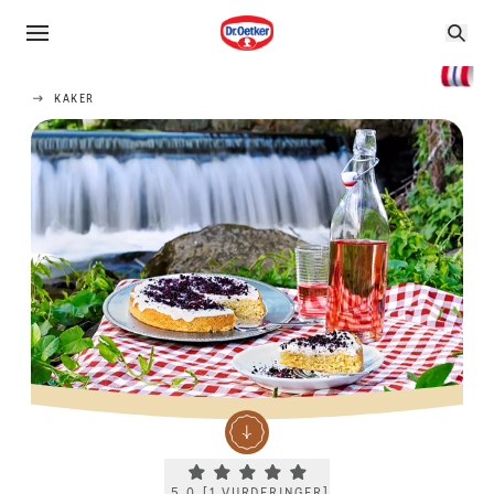
KAKER
Current rating 5.0. Click to rate.