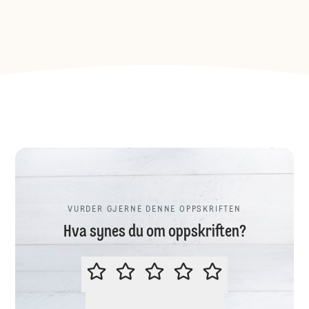
VURDER GJERNE DENNE OPPSKRIFTEN
Hva synes du om oppskriften?
VURDER GJERNE DENNE OPPSKR