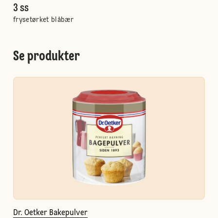
3 ss
frysetørket blåbær
Se produkter
Dr. Oetker Bakepulver