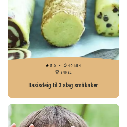
5.0
40 MIN
ENKEL
Basisdeig til 3 slag småkaker