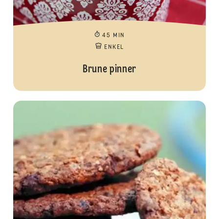
45 MIN
ENKEL
Brune pinner