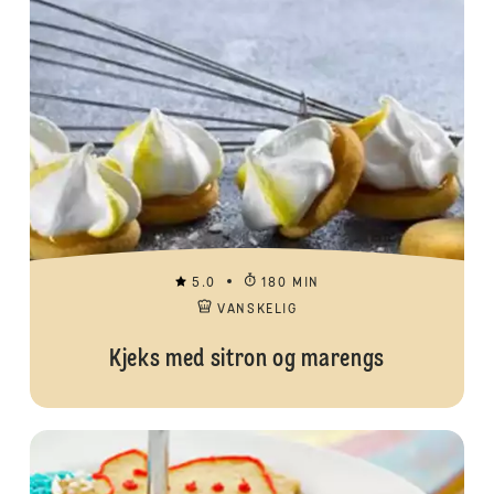
5.0
180 MIN
VANSKELIG
Kjeks med sitron og marengs