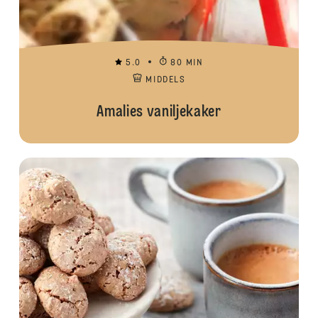
5.0
80 MIN
MIDDELS
Amalies vaniljekaker