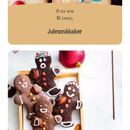
80 MIN
ENKEL
Julesmåkaker