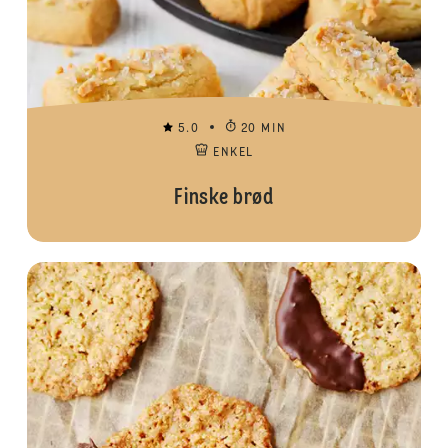
5.0
20 MIN
ENKEL
Finske brød