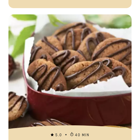
5.0
40 MIN