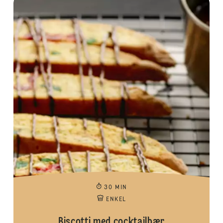
30 MIN
ENKEL
Biscotti med cocktailbær