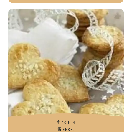
40 MIN
ENKEL