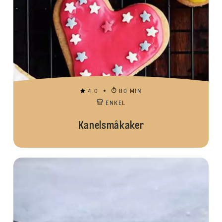
4.0
80 MIN
ENKEL
Kanelsmåkaker