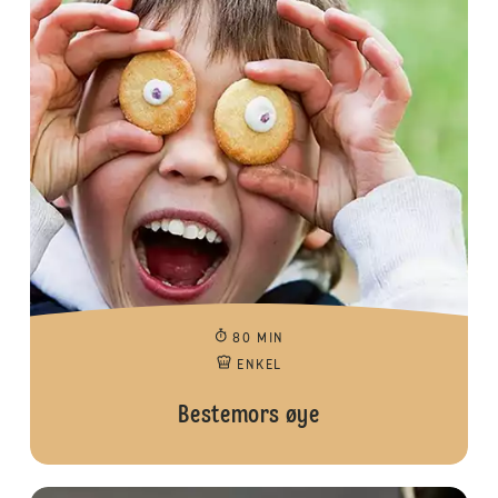
80 MIN
ENKEL
Bestemors øye