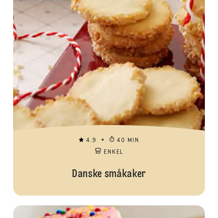
4.9
40 MIN
ENKEL
Danske småkaker