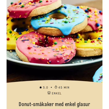
5.0
45 MIN
ENKEL
Donut-småkaker med enkel glasur