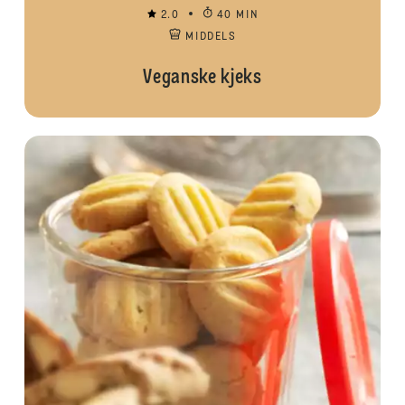
2.0
40 MIN
MIDDELS
Veganske kjeks