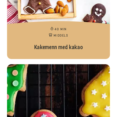
40 MIN
MIDDELS
Kakemenn med kakao