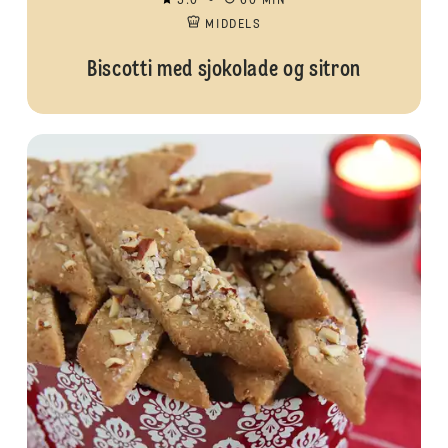
5.0
60 MIN
MIDDELS
Biscotti med sjokolade og sitron