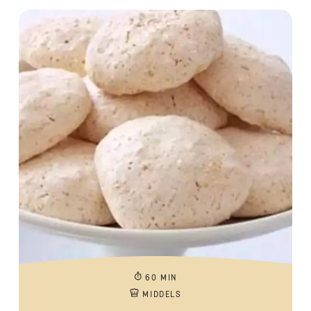
60 MIN
MIDDELS