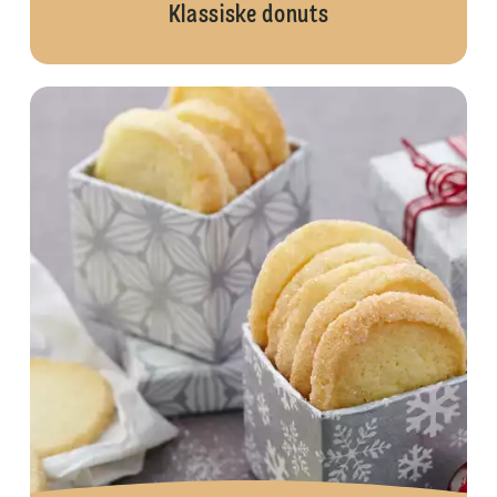
Klassiske donuts