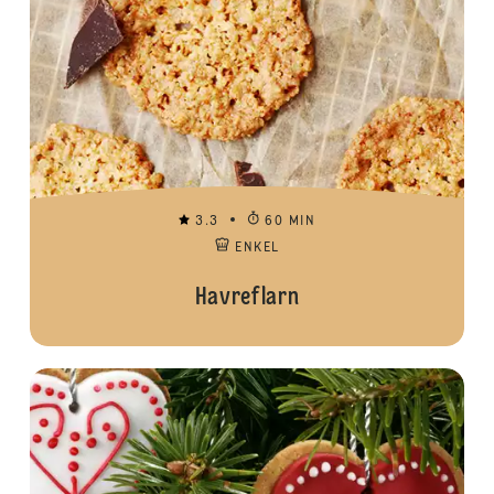
3.3
60 MIN
ENKEL
Havreflarn