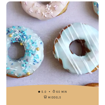
5.0
60 MIN
MIDDELS